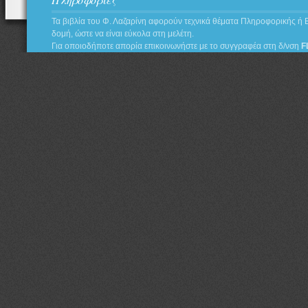
Τα βιβλία του Φ. Λαζαρίνη αφορούν τεχνικά θέματα Πληροφορικής ή 
δομή, ώστε να είναι εύκολα στη μελέτη.
Για οποιοδήποτε απορία επικοινωνήστε με το συγγραφέα στη δ/νση
F